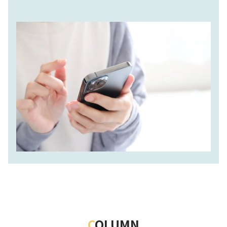
C
OLUMN