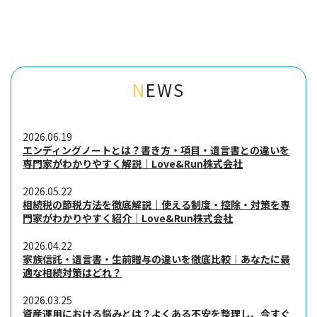
N
EWS
2026.06.19
エンディングノートとは？書き方・項目・遺言書との違いを
専門家がわかりやすく解説｜Love&Run株式会社
2026.05.22
相続税の節税方法を徹底解説｜使える制度・控除・対策を専
門家がわかりやすく紹介｜Love&Run株式会社
2026.04.22
家族信託・遺言書・生前贈与の違いを徹底比較｜あなたに最
適な相続対策はどれ？
2026.03.25
資産運用における悩みとは？よくある不安を整理し、今すぐ