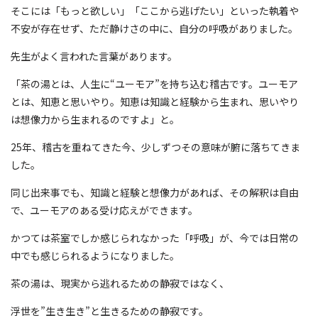
そこには「もっと欲しい」「ここから逃げたい」といった執着や
不安が存在せず、ただ静けさの中に、自分の呼吸がありました。
先生がよく言われた言葉があります。
「茶の湯とは、人生に“ユーモア”を持ち込む稽古です。ユーモア
とは、知恵と思いやり。知恵は知識と経験から生まれ、思いやり
は想像力から生まれるのですよ」と。
25年、稽古を重ねてきた今、少しずつその意味が腑に落ちてきま
した。
同じ出来事でも、知識と経験と想像力があれば、その解釈は自由
で、ユーモアのある受け応えができます。
かつては茶室でしか感じられなかった「呼吸」が、今では日常の
中でも感じられるようになりました。
茶の湯は、現実から逃れるための静寂ではなく、
浮世を”生き生き”と生きるための静寂です。