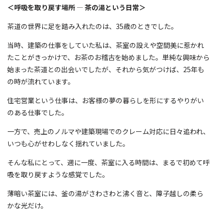
＜呼吸を取り戻す場所
―
茶の湯という日常＞
茶道の世界に足を踏み入れたのは、35歳のときでした。
当時、建築の仕事をしていた私は、茶室の設えや空間美に惹かれ
たことがきっかけで、お茶のお稽古を始めました。単純な興味から
始まった茶道との出会いでしたが、それから気がつけば、25年も
の時が流れています。
住宅営業という仕事は、お客様の夢の暮らしを形にするやりがい
のある仕事でした。
一方で、売上のノルマや建築現場でのクレーム対応に日々追われ、
いつも心がせわしなく揺れていました。
そんな私にとって、週に一度、茶室に入る時間は、まるで初めて呼
吸を取り戻すような感覚でした。
薄暗い茶室には、釜の湯がさわさわと沸く音と、障子越しの柔ら
かな光だけ。