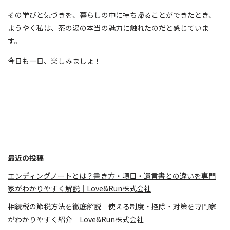
その学びと気づきを、暮らしの中に持ち帰ることができたとき、
ようやく私は、茶の湯の本当の魅力に触れたのだと感じていま
す。
今日も一日、楽しみましょ！
最近の投稿
エンディングノートとは？書き方・項目・遺言書との違いを専門
家がわかりやすく解説｜Love&Run株式会社
相続税の節税方法を徹底解説｜使える制度・控除・対策を専門家
がわかりやすく紹介｜Love&Run株式会社